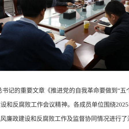
总书记的重要文章《推进党的自我革命要做到“五
设和反腐败工作会议精神。各成员单位围绕202
党风廉政建设和反腐败工作及监督协同情况进行了