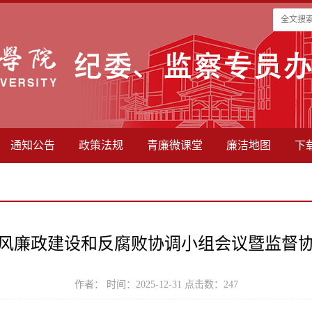
通知公告
政策法规
青廉微课堂
廉洁地图
下
风廉政建设和反腐败协调小组会议暨监督
作者： 时间：2025-12-31 点击数：
247