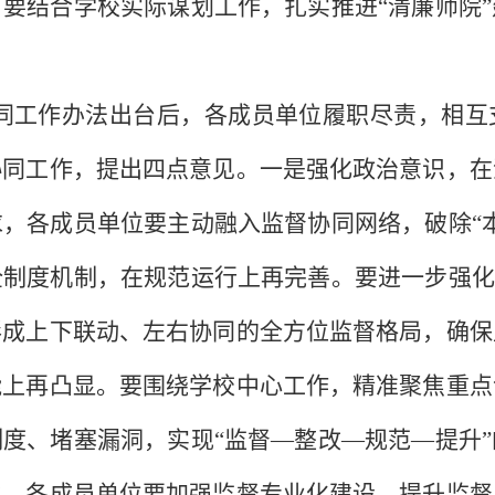
要结合学校实际谋划工作，扎实推进“清廉师院
同工作办法出台后，各成员单位履职尽责，相互
协同工作，提出四点意见。一是强化政治意识，在
，各成员单位要主动融入监督协同网络，破除“
制度机制，在规范运行上再完善。要进一步强化
形成上下联动、左右协同的全方位监督格局，确保
能上再凸显。要围绕学校中心工作，精准聚焦重点
度、堵塞漏洞，实现“监督—整改—规范—提升
力。各成员单位要加强监督专业化建设，提升监督