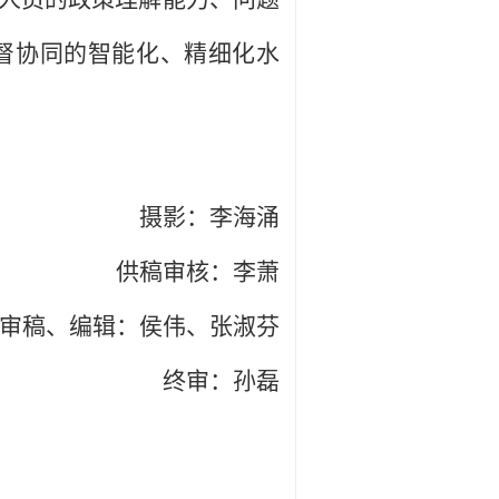
督协同的智能化、精细化水
摄影：李海涌
供稿审核：李萧
审稿、编辑：侯伟、张淑芬
终审：孙磊