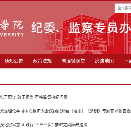
通知公告
政策法规
青廉微课堂
廉洁地图
下
忠于职守 敢于担当 严格监督执纪问责
党委理论学习中心组扩大会议组织观看《准则》《条例》专题辅导报告视
强化宗旨意识 践行“三严三实” 推进党风廉政建设