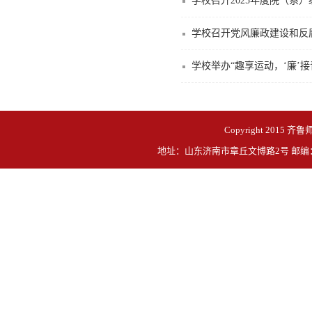
学校召开2025年度院（系
学校召开党风廉政建设和反
学校举办“趣享运动，‘廉’
Copyright 2015 齐鲁
地址：山东济南市章丘文博路2号 邮编：250200