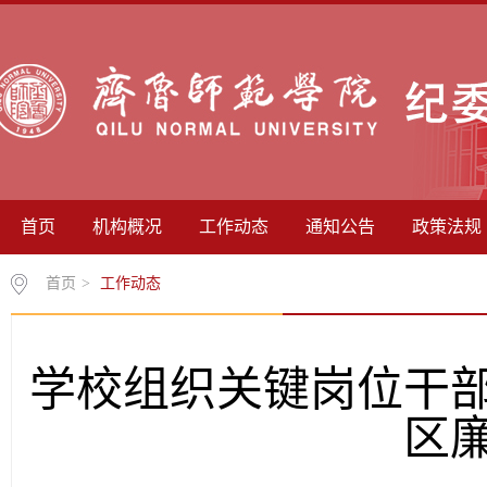
首页
机构概况
工作动态
通知公告
政策法规
首页
>
工作动态
学校组织关键岗位干
区