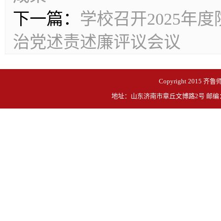
下一篇：
学校召开2025年
治党述责述廉评议会议
Copyright 2015 齐鲁
地址：山东济南市章丘文博路2号 邮编：250200