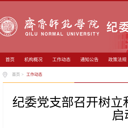
首页
机构概况
工作动态
通知公告
政策法规
首页
>
工作动态
纪委党支部召开树立
启