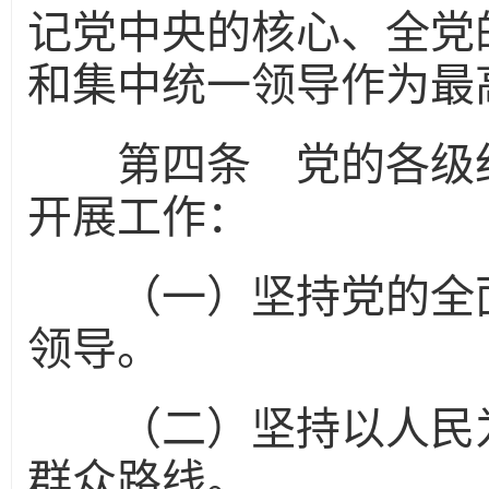
记党中央的核心、全党
和集中统一领导作为最
第四条 党的各级纪
开展工作：
（一）坚持党的全面
领导。
（二）坚持以人民为
群众路线。