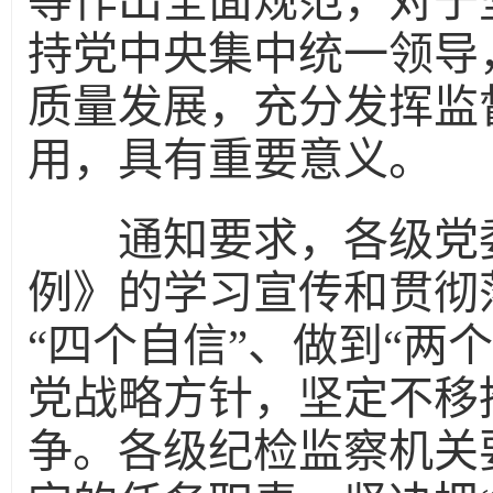
等作出全面规范，对于
持党中央集中统一领导
质量发展，充分发挥监
用，具有重要意义。
通知要求，各级党委
例》的学习宣传和贯彻
“四个自信”、做到“两
党战略方针，坚定不移
争。各级纪检监察机关