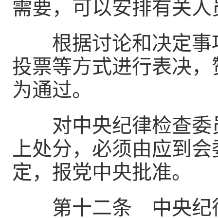
需要，可以安排有关人
根据讨论和决定事项
投票等方式进行表决，
为通过。
对中央纪律检查委员
上处分，必须由应到会
定，报党中央批准。
第十二条 中央纪律