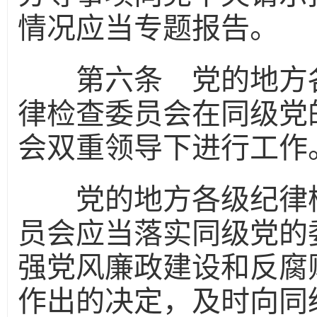
情况应当专题报告。
第六条 党的地方各
律检查委员会在同级党
会双重领导下进行工作
党的地方各级纪律检
员会应当落实同级党的
强党风廉政建设和反腐
作出的决定，及时向同