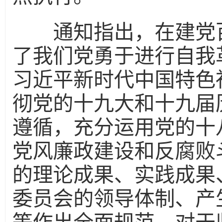
通知指出，在建党百
了我们党勇于进行自我
习近平新时代中国特色
彻党的十九大和十九届
遵循，充分运用党的十
党风廉政建设和反腐败
的理论成果、实践成果
委员会的领导体制、产