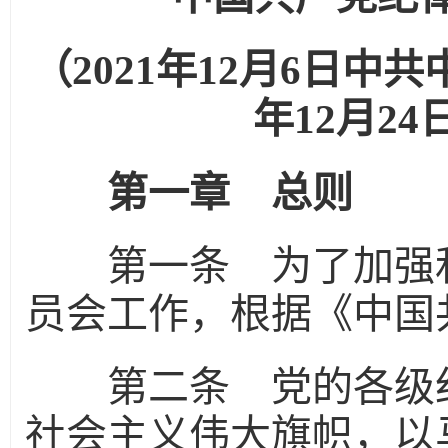
（2021年12月6日中
年12月2
第一章 总则
第一条 为了加强和
员会工作，根据《中国
第二条 党的各级纪
社会主义伟大旗帜，以