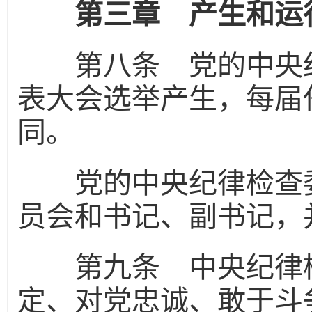
第三章 产生和运
第八条 党的中央纪
表大会选举产生，每届
同。
党的中央纪律检查委
员会和书记、副书记，
第九条 中央纪律检
定、对党忠诚、敢于斗