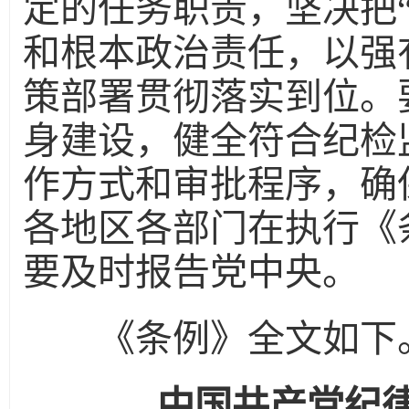
定的任务职责，坚决把
和根本政治责任，以强
策部署贯彻落实到位。
身建设，健全符合纪检
作方式和审批程序，确
各地区各部门在执行《
要及时报告党中央。
《条例》全文如下
中国共产党纪