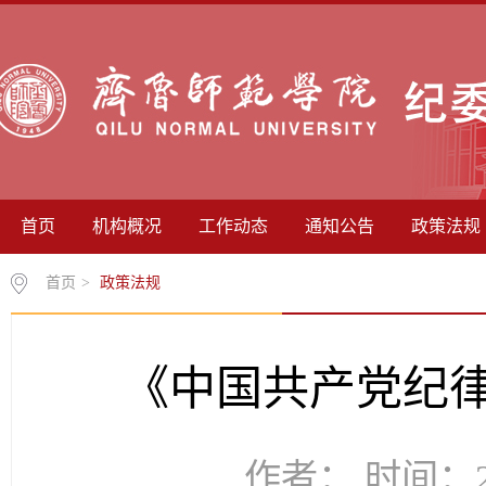
首页
机构概况
工作动态
通知公告
政策法规
首页
>
政策法规
《中国共产党纪
作者： 时间：20