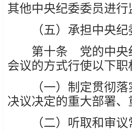
其他中央纪委委员进行
（五）承担中央纪委
第十条 党的中央纪
会议的方式行使以下职
（一）制定贯彻落实
决议决定的重大部署、
（二）听取和审议常