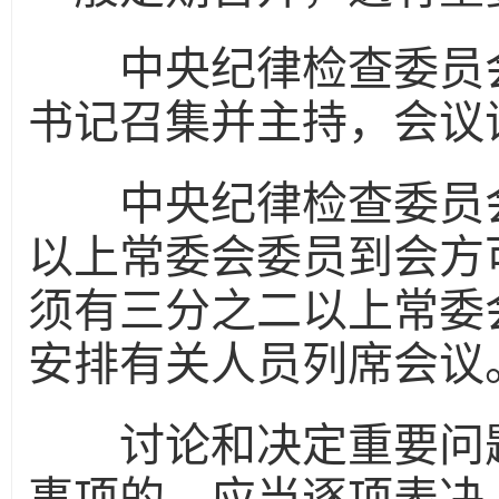
中央纪律检查委员会
书记召集并主持，会议
中央纪律检查委员会
以上常委会委员到会方
须有三分之二以上常委
安排有关人员列席会议
讨论和决定重要问题