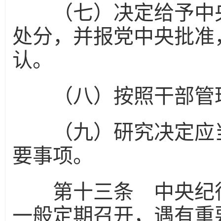
（七）决定给予中央
处分，并报党中央批准
认。
（八）按照干部管理
（九）研究决定应当
要事项。
第十三条 中央纪律
一般定期召开，遇有重