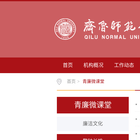
首页
机构概况
工作动态
首页
>
青廉微课堂
青廉微课堂
廉洁文化