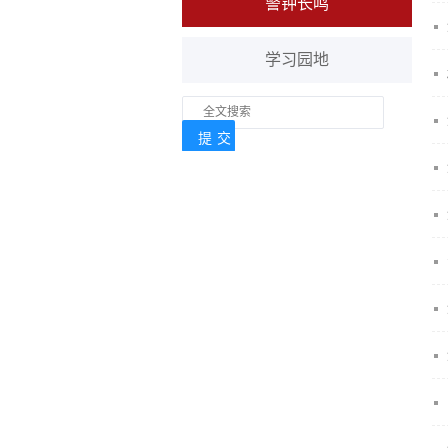
警钟长鸣
学习园地