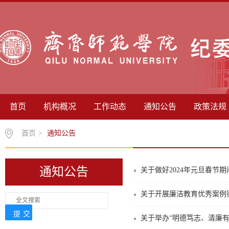
首页
机构概况
工作动态
通知公告
政策法规
首页
>
通知公告
通知公告
关于做好2024年元旦春节
关于开展廉洁教育优秀案例
关于举办“明德笃志、清廉