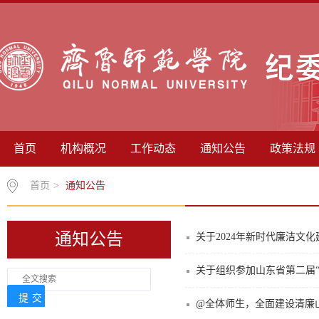
首页
机构概况
工作动态
通知公告
政策法规
首页
>
通知公告
通知公告
关于2024年新时代廉洁文
关于组织参加山东省第二届
@全体师生，全面建设清廉