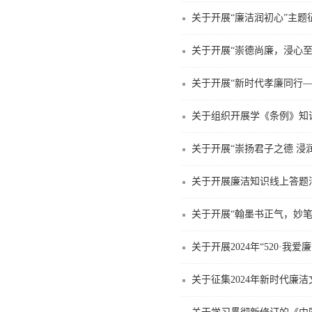
关于开展“廉洁润初心”主题
关于开展“崇德尚廉，浸心至
关于开展“新时代孝廉同行
关于组织开展学《条例》知
关于开展“崇扬君子之德 浸
关于开展廉洁知识线上答题
关于开展“翰墨书正气，妙
关于开展2024年“520·我
关于征集2024年新时代廉